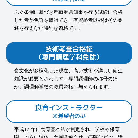
ふぐ条例に基づき都道府県知事が行う試験に合格
した者が免許を取得でき、有資格者以外はその業
務を行えない特別な資格です。
技術考査合格証
（専門調理学科免除）
食文化が多様化した現在、高い技術や詳しい衛生
知識が必要とされます。専門調理師の称号のほ
か、調理師学校の教員資格も与えられます。
食育インストラクター
※希望者のみ
平成17 年に食育基本法が制定され、学校や保育
園、地方自治体、食品関連会社、病院などで、活