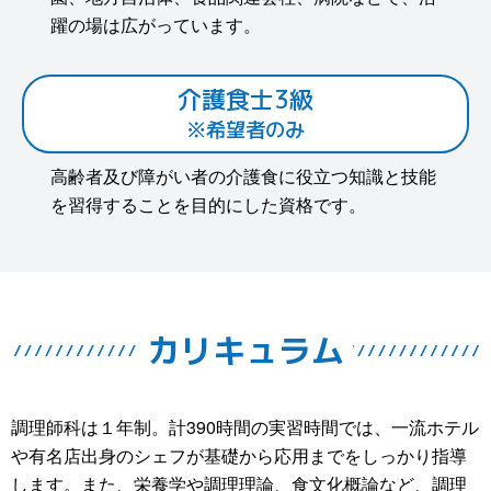
躍の場は広がっています。
介護食士3級
※希望者のみ
高齢者及び障がい者の介護食に役立つ知識と技能
を習得することを目的にした資格です。
カリキュラム
調理師科は１年制。計390時間の実習時間では、一流ホテル
や有名店出身のシェフが基礎から応用までをしっかり指導
します。また、栄養学や調理理論、食文化概論など、調理