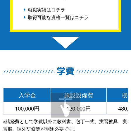
就職実績はコチラ
取得可能な資格一覧はコチラ
学費
入学金
施設設備費
授
100,000円
120,000円
480,
※諸経費として学費以外に教科書、包丁一式、実習教具、実
習服、課外研修等が別途必要です。