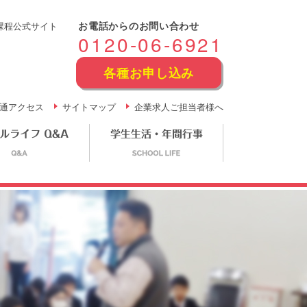
お電話からのお問い合わせ
課程公式サイト
0120-06-6921
各種お申し込み
通アクセス
サイトマップ
企業求人ご担当者様へ
の未来
スクールライフ Q&A
学生生活・年