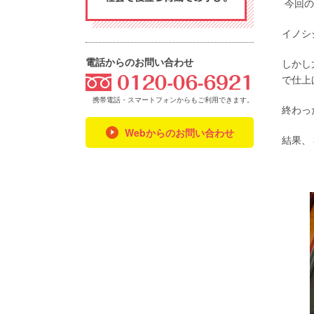
今回の
イノシ
電話からのお問い合わせ
しかし
フリーダ
で仕上
携帯電話・スマートフォンからもご利用できます。
終わっ
Webからのお問い合わせ
結果、