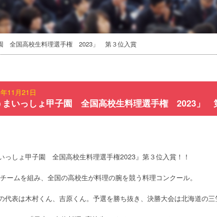
 全国高校生料理選手権 2023」 第３位入賞
3年11月21日
うまいっしょ甲子園 全国高校生料理選手権 2023」 
いっしょ甲子園 全国高校生料理選手権2023』第３位入賞！！
チームを組み、全国の高校生が料理の腕を競う料理コンクール。
の代表は木村くん、吉原くん。予選を勝ち抜き、決勝大会は北海道の三