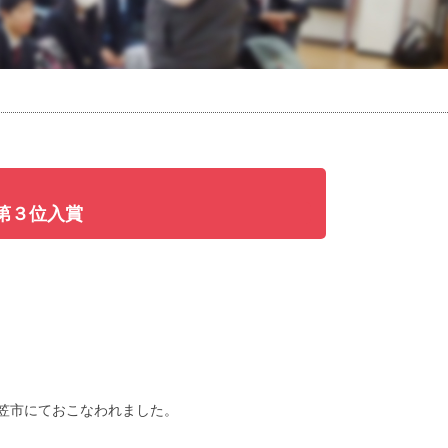
第３位入賞
笠市にておこなわれました。