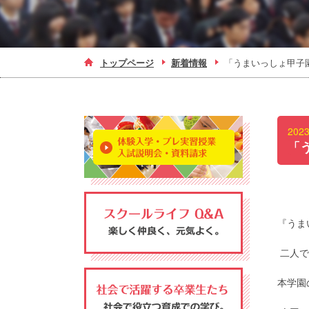
トップページ
新着情報
「うまいっしょ甲子園
202
「
『うま
二人で
本学園