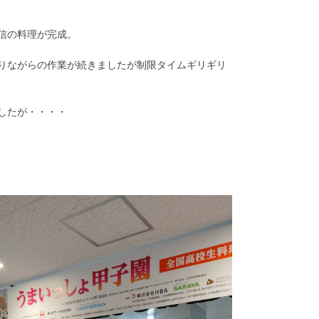
信の料理が完成。
りながらの作業が続きましたが制限タイムギリギリ
したが・・・・