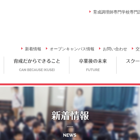
育成調理師専門学校専門
新着情報
オープンキャンパス情報
お問い合わせ
交
調理のプロを目指す
育成だからできること
卒業後
新着情報