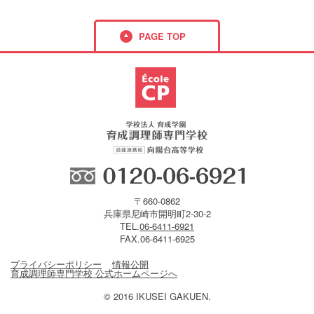
PAGE TOP
フリーダイ
〒660-0862
兵庫県尼崎市開明町2-30-2
TEL.
06-6411-6921
FAX.06-6411-6925
プライバシーポリシー
情報公開
育成調理師専門学校 公式ホームページへ
© 2016 IKUSEI GAKUEN.