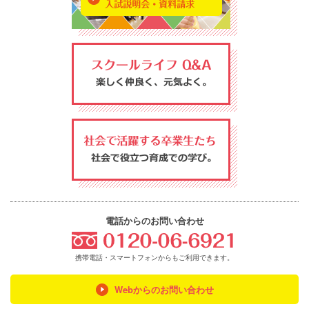
電話からのお問い合わせ
フリーダイヤ
携帯電話・スマートフォンからもご利用できます。
Webからのお問い合わせ